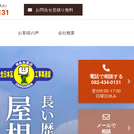
休み)
お問合せ見積り無料
131
お客様の声
会社概要
電話で相談する
082-434-0131
受付
8:00-17:00
日曜日休み
メールで
相談