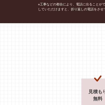
※工事などの都合により、電話に出ることが
していただけますと、折り返しの電話をさせ
見積も
無料