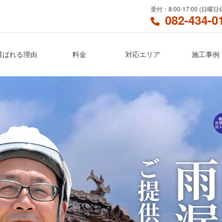
受付：
8:00-17:00
(
日曜日
082-434-0
選ばれる理由
料金
対応エリア
施工事例