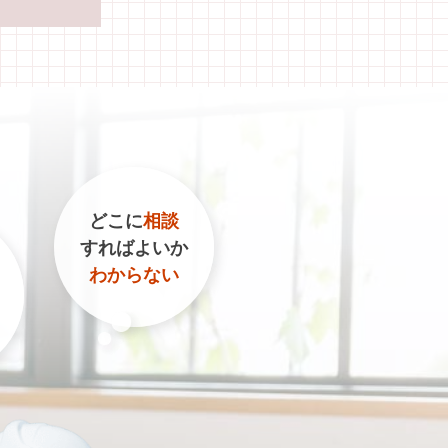
どこに
相談
すればよいか
わからない