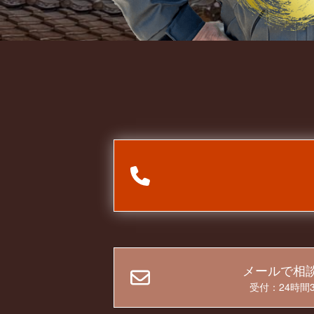
メールで相
受付：24時間3