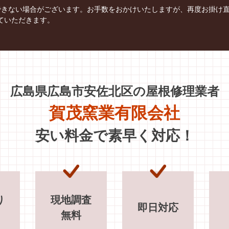
できない場合がございます。お手数をおかけいたしますが、再度お掛け
ていただきます。
広島県広島市安佐北区の
屋根修理業者
賀茂窯業有限会社
安い料金で素早く対応！
り
現地調査
即日対応
無料