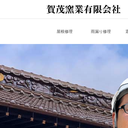
Skip
to
content
屋根修理
雨漏り修理