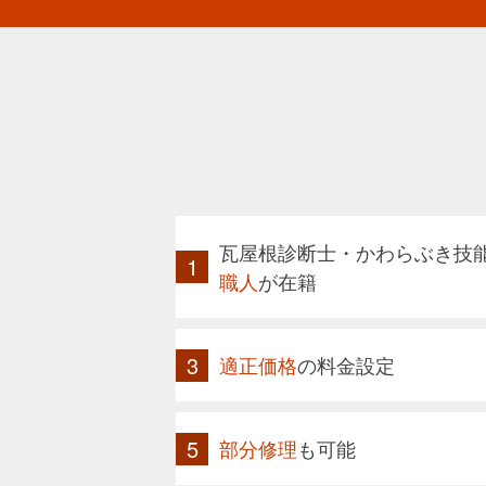
瓦屋根診断士・かわらぶき技
職人
が在籍
適正価格
の料金設定
部分修理
も可能