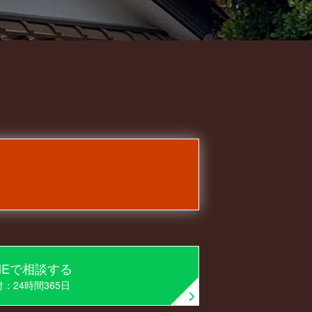
INEで相談する
：24時間365日