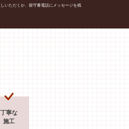
直しいただくか、留守番電話にメッセージを残
丁寧な
施工