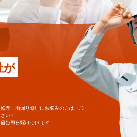
社が
根修理・雨漏り修理にお悩みの方は、加
ださい！
に最短即日駆けつけます。