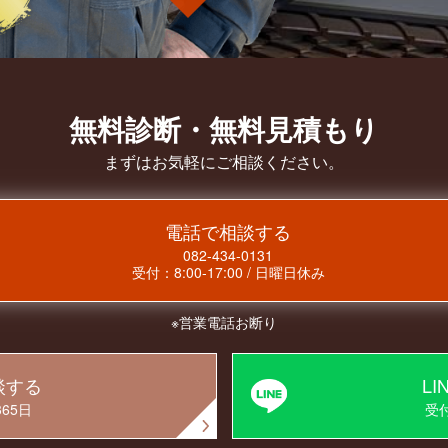
無料診断・無料見積もり
まずはお気軽にご相談ください。
電話で相談する
082-434-0131
受付：
8:00-17:00
/
日曜日休み
※営業電話お断り
談する
L
65日
受付