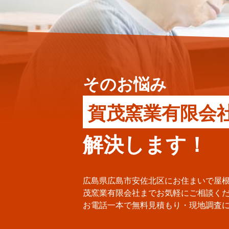
そのお悩み
賀茂窯業有限会
解決します！
広島県広島市安佐北区にお住まいで屋
茂窯業有限会社までお気軽にご相談く
お電話一本で無料見積もり・現地調査