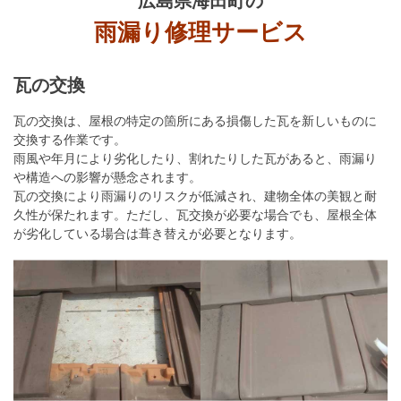
雨漏り修理サービス
瓦の交換
瓦の交換は、屋根の特定の箇所にある損傷した瓦を新しいものに
交換する作業です。
雨風や年月により劣化したり、割れたりした瓦があると、雨漏り
や構造への影響が懸念されます。
瓦の交換により雨漏りのリスクが低減され、建物全体の美観と耐
久性が保たれます。ただし、瓦交換が必要な場合でも、屋根全体
が劣化している場合は葺き替えが必要となります。