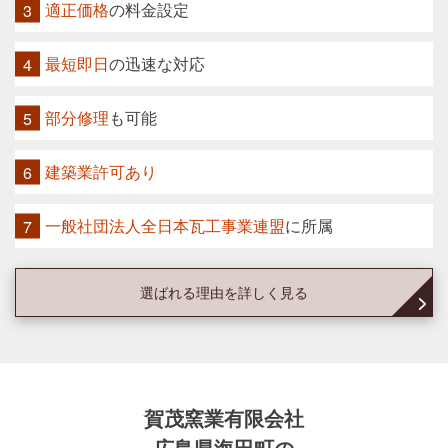
適正価格
の料金設定
最短即日
の迅速な対応
部分修理
も可能
建築業許可あり
一般社団法人全日本瓦工事業連盟
に所属
選ばれる理由を詳しく見る
賀茂窯業有限会社
広島県海田町の