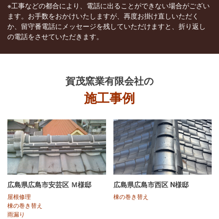
※工事などの都合により、電話に出ることができない場合がござい
ます。お手数をおかけいたしますが、再度お掛け直しいただく
か、留守番電話にメッセージを残していただけますと、折り返し
の電話をさせていただきます。
賀茂窯業有限会社
の
施工事例
広島県広島市安芸区 Ｍ様邸
広島県広島市西区 N様邸
屋根修理
棟の巻き替え
棟の巻き替え
雨漏り