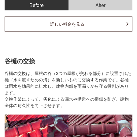
Before
After
詳しい料金を見る
谷樋の交換
谷樋の交換は、屋根の谷（2つの屋根が交わる部分）に設置された
樋（水を流すための溝）を新しいものに交換する作業です。谷樋
は雨水を効果的に排水し、建物内部を雨漏りから守る役割があり
ます。
交換作業によって、劣化による漏水や構造への損傷を防ぎ、建物
全体の耐久性を向上させます。