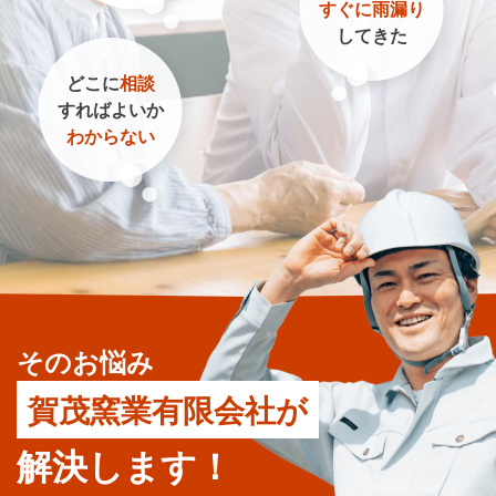
すぐに雨漏り
してきた
どこに
相談
すればよいか
わからない
そのお悩み
賀茂窯業有限会社が
解決します！