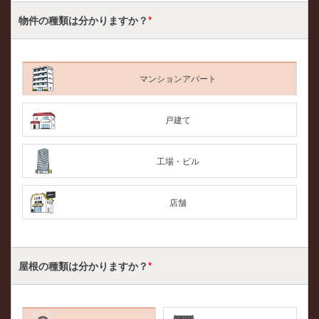
物件の種類は
分かりますか？
*
マンションアパート
戸建て
工場・ビル
店舗
屋根の種類は
分かりますか？
*